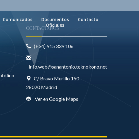
Comunicados
Documentos
Contacto
Oficiales
CONTACTANOS
(+34) 915 339 106
info.web@sanantonio.teknokono.net
atólico
C/ Bravo Murillo 150
28020 Madrid
Ver en Google Maps