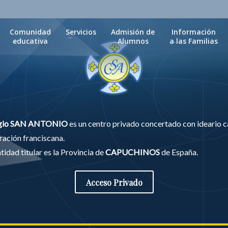
Comunidad
Servicios
Admisión de
Información
educativa
Alumnos
a las Familias
gio SAN ANTONIO
es un centro privado concertado con ideario c
ración franciscana.
idad titular es la Provincia de
CAPUCHINOS
de España.
Acceso Privado