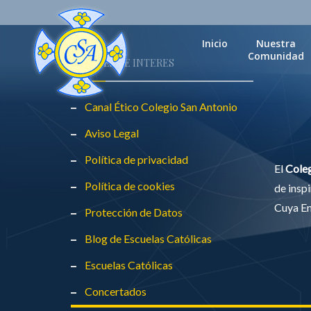
Inicio
Nuestra
Comunidad
ENLACES DE INTERES
Canal Ético Colegio San Antonio
Aviso Legal
Política de privacidad
El
Cole
Política de cookies
de inspi
Cuya Ent
Protección de Datos
Blog de Escuelas Católicas
Escuelas Católicas
Concertados